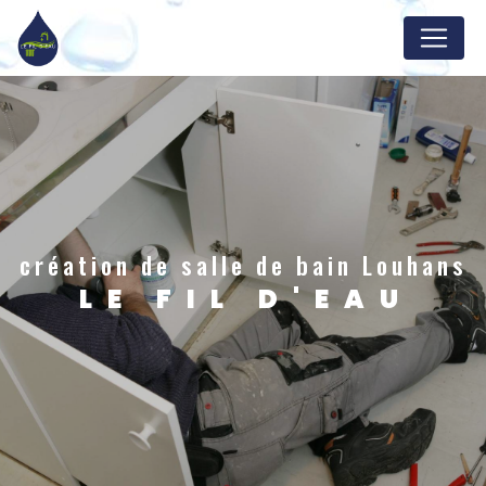
Panneau de gestion des cookies
création de salle de bain Louhans
LE FIL D'EAU