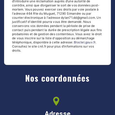
d’introduire une réclamation auprès d’une autorité de
contrôle, ainsi que d’organiser le sort de vos données post-
mortem. Vous pouvez exercer ces droits par voie postale à
l'adresse 464 Rte du Muguet, 71290 Simandre ou par
courrier électronique à l'adresse dylan71.dd@gmail.com. Un
justificatif d'identité pourra vous être demandé. Nous
conservons vos données pendant la période de prise de
contact puis pendant la durée de prescription légale aux fins
probatoires et de gestion des contentieux. Vous avez le droit
de vous inscrire sur la liste d'opposition au démarchage
téléphonique, disponible à cette adresse:
Bloctel.gouv.fr
.
Consultez le site cnil.fr pour plus d’informations sur vos
droits.
Nos coordonnées
Adresse