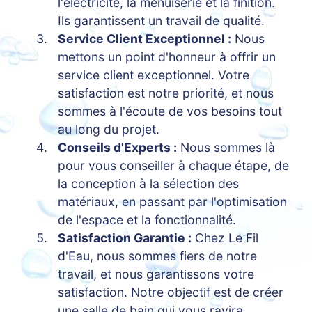
l'électricité, la menuiserie et la finition.
Ils garantissent un travail de qualité.
Service Client Exceptionnel :
Nous
mettons un point d'honneur à offrir un
service client exceptionnel. Votre
satisfaction est notre priorité, et nous
sommes à l'écoute de vos besoins tout
au long du projet.
Conseils d'Experts :
Nous sommes là
pour vous conseiller à chaque étape, de
la conception à la sélection des
matériaux, en passant par l'optimisation
de l'espace et la fonctionnalité.
Satisfaction Garantie :
Chez Le Fil
d'Eau, nous sommes fiers de notre
travail, et nous garantissons votre
satisfaction. Notre objectif est de créer
une salle de bain qui vous ravira