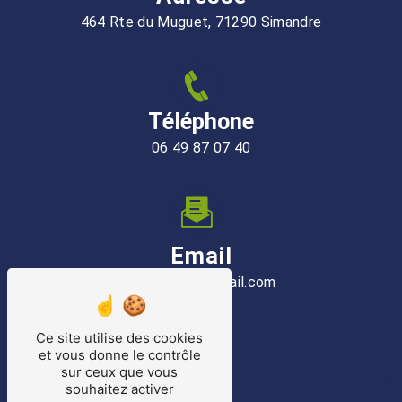
464 Rte du Muguet, 71290 Simandre
Téléphone
06 49 87 07 40
Email
dylan71.dd@gmail.com
Ce site utilise des cookies
et vous donne le contrôle
sur ceux que vous
souhaitez activer