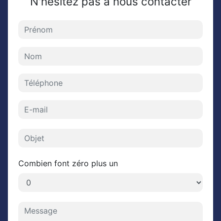
N'hésitez pas à nous contacter
Combien font zéro plus un