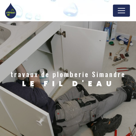
Panneau de gestion des cookies
travaux de plomberie Simandre
LE FIL D'EAU