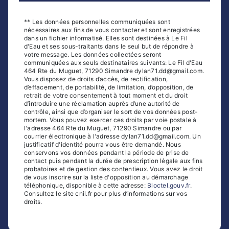
** Les données personnelles communiquées sont
nécessaires aux fins de vous contacter et sont enregistrées
dans un fichier informatisé. Elles sont destinées à Le Fil
d'Eau et ses sous-traitants dans le seul but de répondre à
votre message. Les données collectées seront
communiquées aux seuls destinataires suivants: Le Fil d'Eau
464 Rte du Muguet, 71290 Simandre dylan71.dd@gmail.com.
Vous disposez de droits d’accès, de rectification,
d’effacement, de portabilité, de limitation, d’opposition, de
retrait de votre consentement à tout moment et du droit
d’introduire une réclamation auprès d’une autorité de
contrôle, ainsi que d’organiser le sort de vos données post-
mortem. Vous pouvez exercer ces droits par voie postale à
l'adresse 464 Rte du Muguet, 71290 Simandre ou par
courrier électronique à l'adresse dylan71.dd@gmail.com. Un
justificatif d'identité pourra vous être demandé. Nous
conservons vos données pendant la période de prise de
contact puis pendant la durée de prescription légale aux fins
probatoires et de gestion des contentieux. Vous avez le droit
de vous inscrire sur la liste d'opposition au démarchage
téléphonique, disponible à cette adresse:
Bloctel.gouv.fr
.
Consultez le site cnil.fr pour plus d’informations sur vos
droits.