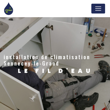
Panneau de gestion des cookies
installation de climatisation
Sennecey-le-Grand
LE FIL D'EAU