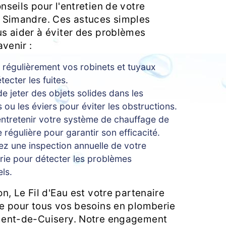
seils pour l'entretien de votre
 Simandre. Ces astuces simples
s aider à éviter des problèmes
avenir :
z régulièrement vos robinets et tuyaux
tecter les fuites.
de jeter des objets solides dans les
es ou les éviers pour éviter les obstructions.
entretenir votre système de chauffage de
 régulière pour garantir son efficacité.
z une inspection annuelle de votre
ie pour détecter les problèmes
els.
n, Le Fil d'Eau est votre partenaire
e pour tous vos besoins en plomberie
ment-de-Cuisery. Notre engagement