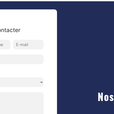
ontacter
Nos