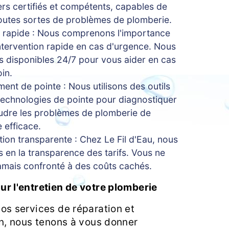
rs certifiés et compétents, capables de
outes sortes de problèmes de plomberie.
 rapide : Nous comprenons l'importance
ntervention rapide en cas d'urgence. Nous
disponibles 24/7 pour vous aider en cas
in.
ent de pointe : Nous utilisons des outils
technologies de pointe pour diagnostiquer
udre les problèmes de plomberie de
 efficace.
ation transparente : Chez Le Fil d'Eau, nous
 en la transparence des tarifs. Vous ne
amais confronté à des coûts cachés.
ur l'entretien de votre plomberie
nos services de réparation et
on, nous tenons à vous donner