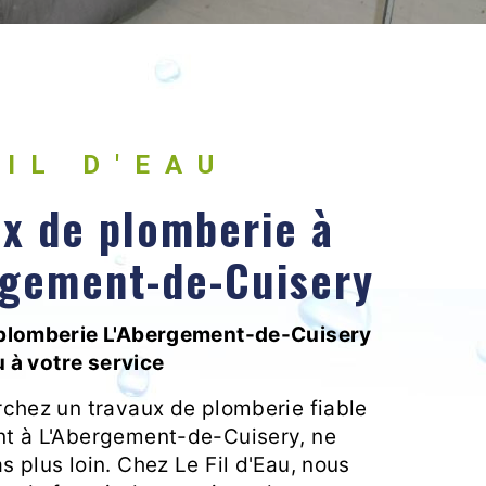
FIL D'EAU
ux de plomberie à
rgement-de-Cuisery
 plomberie L'Abergement-de-Cuisery
au à votre service
rchez un travaux de plomberie fiable
t à L'Abergement-de-Cuisery, ne
 plus loin. Chez Le Fil d'Eau, nous