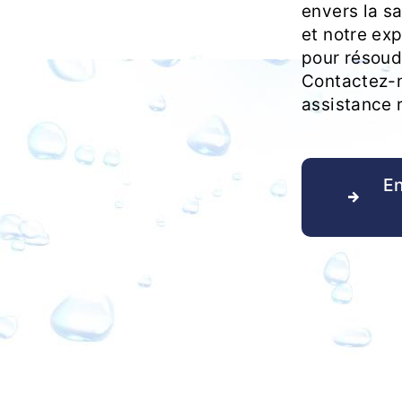
envers la sa
et notre exp
pour résoud
Contactez-n
assistance r
En