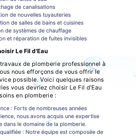
hage de canalisations
ation de nouvelles tuyauteries
ion de salles de bains et cuisines
en de systèmes de chauffage
on et réparation de fuites invisibles
isir Le Fil d'Eau
 travaux de plomberie professionnel à
ous nous efforçons de vous offrir le
vice possible. Voici quelques raisons
les vous devriez choisir Le Fil d'Eau
soins en plomberie :
ence : Forts de nombreuses années
ience, nous avons acquis une expertise
e dans le domaine de la plomberie.
qualifiée : Notre équipe est composée de