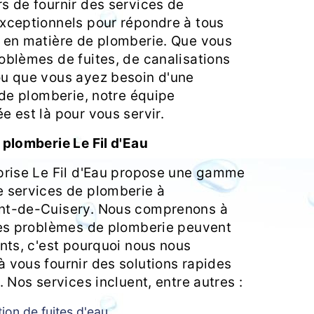
s de fournir des services de
xceptionnels pour répondre à tous
 en matière de plomberie. Que vous
oblèmes de fuites, de canalisations
u que vous ayez besoin d'une
 de plomberie, notre équipe
e est là pour vous servir.
 plomberie Le Fil d'Eau
prise Le Fil d'Eau propose une gamme
 services de plomberie à
nt-de-Cuisery. Nous comprenons à
les problèmes de plomberie peuvent
ants, c'est pourquoi nous nous
 vous fournir des solutions rapides
. Nos services incluent, entre autres :
ion de fuites d'eau