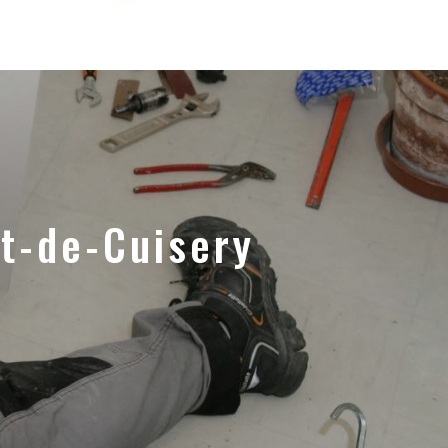
itaires
Chauffage & Climatisation
Dépannage
Contact
t-de-Cuisery