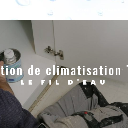
Accueil
Plomberie & San
ation de climatisation
LE FIL D'EAU