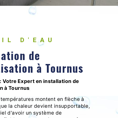
FIL D'EAU
lation de
isation à Tournus
 : Votre Expert en installation de
on à Tournus
 températures montent en flèche à
que la chaleur devient insupportable,
tiel d'avoir un système de