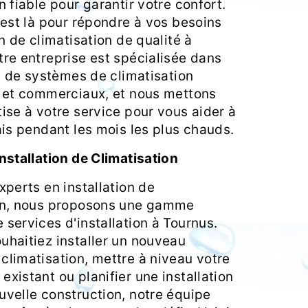
n fiable pour garantir votre confort.
 est là pour répondre à vos besoins
on de climatisation de qualité à
tre entreprise est spécialisée dans
on de systèmes de climatisation
s et commerciaux, et nous mettons
ise à votre service pour vous aider à
ais pendant les mois les plus chauds.
nstallation de Climatisation
xperts en installation de
on, nous proposons une gamme
services d'installation à Tournus.
uhaitiez installer un nouveau
climatisation, mettre à niveau votre
xistant ou planifier une installation
uvelle construction, notre équipe