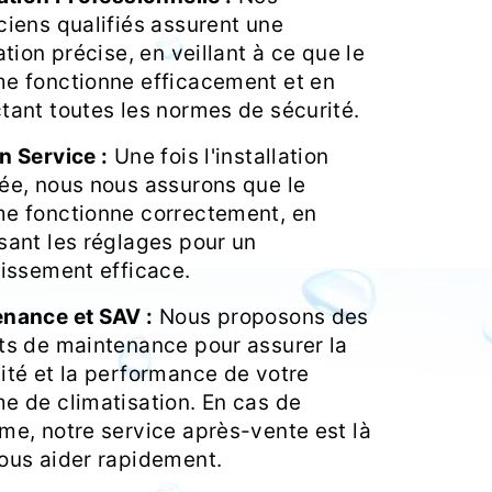
ciens qualifiés assurent une
ation précise, en veillant à ce que le
e fonctionne efficacement et en
tant toutes les normes de sécurité.
n Service :
Une fois l'installation
ée, nous nous assurons que le
e fonctionne correctement, en
sant les réglages pour un
dissement efficace.
nance et SAV :
Nous proposons des
ts de maintenance pour assurer la
ité et la performance de votre
e de climatisation. En cas de
me, notre service après-vente est là
ous aider rapidement.