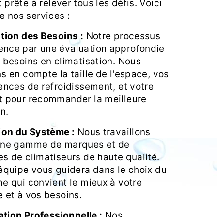
t prête à relever tous les défis. Voici
e nos services :
tion des Besoins :
Notre processus
ce par une évaluation approfondie
 besoins en climatisation. Nous
s en compte la taille de l'espace, vos
ences de refroidissement, et votre
 pour recommander la meilleure
n.
ion du Système :
Nous travaillons
une gamme de marques et de
s de climatiseurs de haute qualité.
équipe vous guidera dans le choix du
e qui convient le mieux à votre
 et à vos besoins.
lation Professionnelle :
Nos