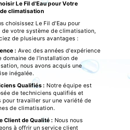
oisir Le Fil d'Eau pour Votre
 de climatisation
s choisissez Le Fil d'Eau pour
on de votre système de climatisation,
ciez de plusieurs avantages :
ence :
Avec des années d'expérience
e domaine de l'installation de
isation, nous avons acquis une
ise inégalée.
ciens Qualifiés :
Notre équipe est
ée de techniciens qualifiés et
 pour travailler sur une variété de
es de climatisation.
e Client de Qualité :
Nous nous
ons à offrir un service client