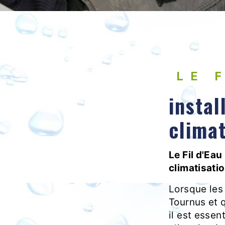
LE 
instal
climat
Le Fil d'Eau
climatisati
Lorsque les
Tournus et 
il est essen