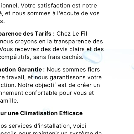
ionnel. Votre satisfaction est notre
té, et nous sommes à l'écoute de vos
s.
arence des Tarifs :
Chez Le Fil
 nous croyons en la transparence des
. Vous recevrez des devis clairs et des
 compétitifs, sans frais cachés.
action Garantie :
Nous sommes fiers
re travail, et nous garantissons votre
action. Notre objectif est de créer un
nnement confortable pour vous et
amille.
ur une Climatisation Efficace
os services d'installation, voici
nseils pour maintenir un système de