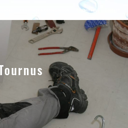
itaires
Chauffage & Climatisation
Dépannage
Contact
 Tournus